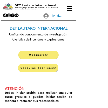
DET Lautaro Internacional
Investigación Científica de Incendios y Explosiones
brazo social de
pirolisis.com
Iniciar sesión
DET LAUTARO INTERNACIONAL
Unificando conocimiento de Investigación
Científica de Incendios y Explosiones
Webinars
Cápsulas Técnicas
ATENCIÓN
Debes iniciar sesión para realizar cualquier
curso gratuito o puedes iniciar sesión de
manera directa con tus redes sociales.