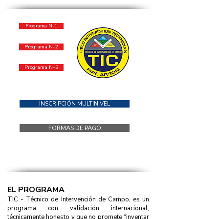
Programa N-1
Programa N-2
Programa N-3
INSCRIPCIÓN MULTINIVEL
FORMAS DE PAGO
EL PROGRAMA
TIC - Técnico de Intervención de Campo, es un
programa con validación internacional,
técnicamente honesto y que no promete “inventar