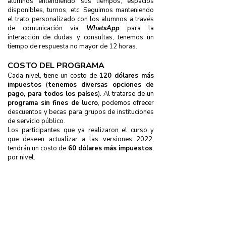
alumnos entendiendo sus tiempos, espacios
disponibles, turnos, etc. Seguimos manteniendo
el trato personalizado con los alumnos a través
de comunicación vía
WhatsApp
para la
interacción de dudas y consultas, tenemos un
tiempo de respuesta no mayor de 12 horas.
COSTO DEL PROGRAMA
Cada nivel, tiene un costo de
120 dólares más
impuestos
(
tenemos diversas opciones de
pago, para todos los países
). Al tratarse de un
programa sin fines de lucro
, podemos ofrecer
descuentos y becas para grupos de instituciones
de servicio público.
Los participantes que ya realizaron el curso y
que deseen actualizar a las versiones 2022,
tendrán un costo de
60 dólares más impuestos
,
por nivel.
ACCESO NIVEL 1