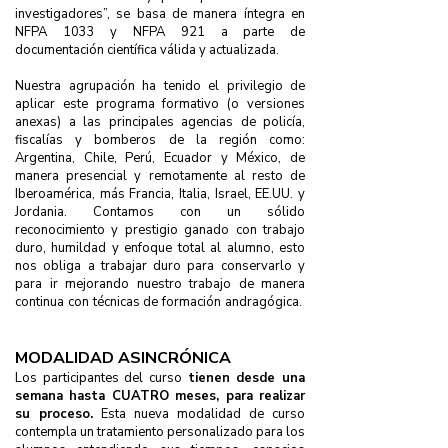
investigadores”, se basa de manera íntegra en
NFPA 1033 y NFPA 921 a parte de
documentación científica válida y actualizada.
Nuestra agrupación ha tenido el privilegio de
aplicar este programa formativo (o versiones
anexas) a las principales agencias de policía,
fiscalías y bomberos de la región como:
Argentina, Chile, Perú, Ecuador y México, de
manera presencial y remotamente al resto de
Iberoamérica, más Francia, Italia, Israel, EE.UU. y
Jordania.
Contamos con un sólido
reconocimiento y prestigio ganado con trabajo
duro, humildad y enfoque total al alumno, esto
nos obliga a trabajar duro para conservarlo y
para ir mejorando nuestro trabajo de manera
continua con técnicas de formación andragógica.
MODALIDAD ASINCRÓNICA
Los participantes del curso
tienen desde una
semana hasta CUATRO meses, para realizar
su proceso.
Esta nueva modalidad de curso
contempla un tratamiento personalizado para los