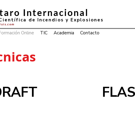
taro Internacional
Científica de Incendios y Explosiones
lisis.com
Formación Online
TIC
Academia
Contacto
cnicas
DRAFT
FLA