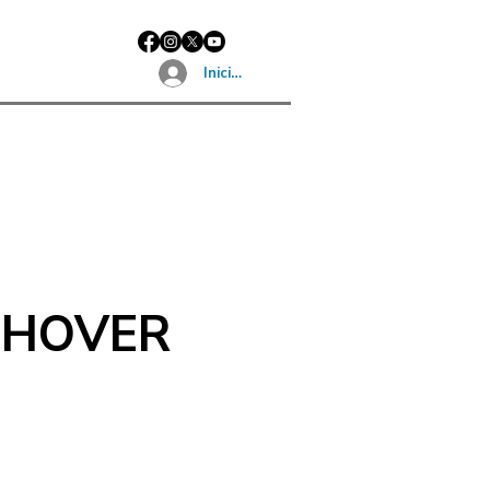
Iniciar sesión
SHOVER