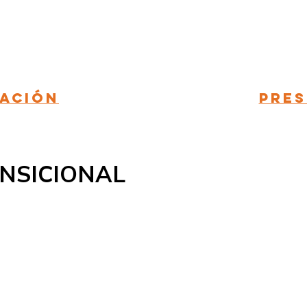
ación
Pres
NSICIONAL