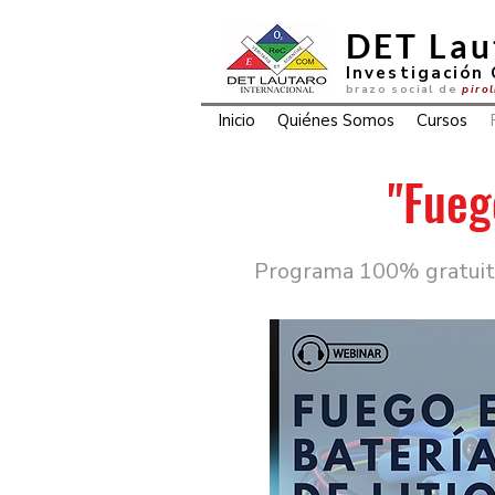
DET Lau
Investigación 
brazo social de
piro
Inicio
Quiénes Somos
Cursos
"
Fueg
Programa
100% gratui