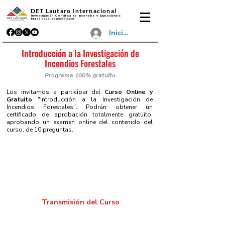
DET Lautaro Internacional
Investigación Científica de Incendios y Explosiones
brazo social de
pirolisis.com
Iniciar sesión
Introducción a la Investigación de
Incendios Forestales
Programa
100% gratuito
Los invitamos a participar del
Curso Online y
Gratuito
"Introducción a la Investigación de
Incendios Forestales".
Podrán obtener un
certificado de aprobación totalmente gratuito,
aprobando un examen online del contenido del
curso, de 10 preguntas.
Transmisión del Curso