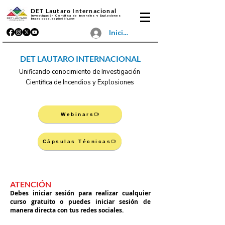
DET Lautaro Internacional
Investigación Científica de Incendios y Explosiones
brazo social de
pirolisis.com
Iniciar sesión
DET LAUTARO INTERNACIONAL
Unificando conocimiento de Investigación
Científica de Incendios y Explosiones
Webinars
Cápsulas Técnicas
ATENCIÓN
Debes iniciar sesión para realizar cualquier
curso gratuito o puedes iniciar sesión de
manera directa con tus redes sociales.