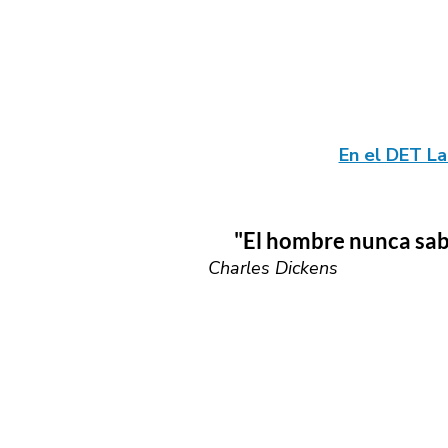
En el DET La
"El hombre nunca sabe d
Charles Dickens