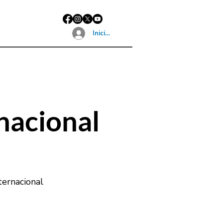
Iniciar sesión
nacional
ternacional