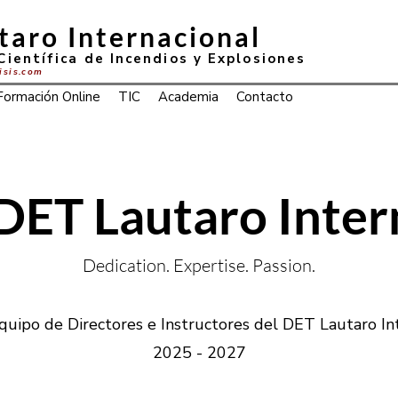
taro Internacional
Científica de Incendios y Explosiones
lisis.com
Formación Online
TIC
Academia
Contacto
DET Lautaro Inter
Dedication. Expertise. Passion.
uipo de Directores e Instructores del DET Lautaro In
2025 - 2027