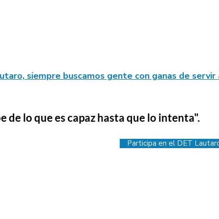
utaro, siempre buscamos gente con ganas de servir
e lo que es capaz hasta que lo intenta".
Participa en el DET Lautar