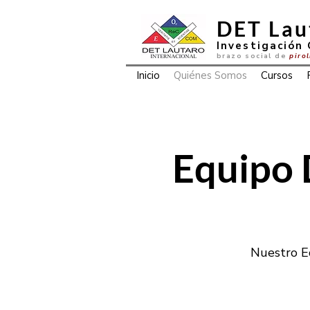
DET Lau
Investigación 
brazo social de
piro
Inicio
Quiénes Somos
Cursos
Equipo 
Nuestro Eq