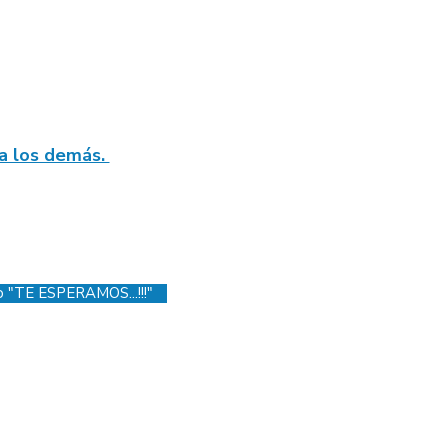
 a los demás.
o "TE ESPERAMOS...!!!"