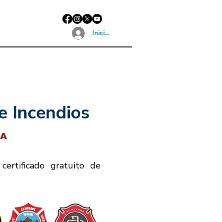
Iniciar sesión
e Incendios
TA
certificado gratuito de