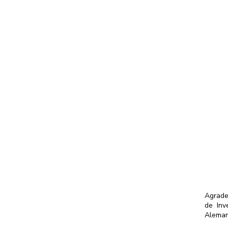
Agrade
de Inv
Aleman