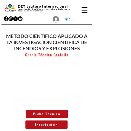
DET Lautaro Internacional
Investigación Científica de Incendios y Explosiones
brazo social de
pirolisis.com
Iniciar sesión
MÉTODO CIENTÍFICO APLICADO A
LA INVESTIGACIÓN CIENTÍFICA DE
INCENDIOS Y EXPLOSIONES
Charla Técnica Gratuita
Ficha Técnica
Inscripción