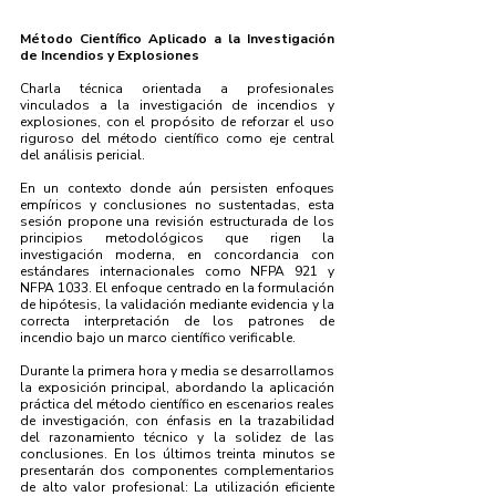
Método Científico Aplicado a la Investigación
de Incendios y Explosiones
Charla técnica orientada a profesionales
vinculados a la investigación de incendios y
explosiones, con el propósito de reforzar el uso
riguroso del método científico como eje central
del análisis pericial.
En un contexto donde aún persisten enfoques
empíricos y conclusiones no sustentadas, esta
sesión propone una revisión estructurada de los
principios metodológicos que rigen la
investigación moderna, en concordancia con
estándares internacionales como NFPA 921 y
NFPA 1033. El enfoque centrado en la formulación
de hipótesis, la validación mediante evidencia y la
correcta interpretación de los patrones de
incendio bajo un marco científico verificable.
Durante la primera hora y media se desarrollamos
la exposición principal, abordando la aplicación
práctica del método científico en escenarios reales
de investigación, con énfasis en la trazabilidad
del razonamiento técnico y la solidez de las
conclusiones. En los últimos treinta minutos se
presentarán dos componentes complementarios
de alto valor profesional: La utilización eficiente