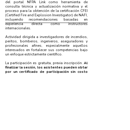
del portal NFPA Link como herramienta de
consulta técnica y actualización normativa y el
proceso para la obtención de la certificación CFEI
(Certified Fire and Explosion Investigator) de NAFI,
incluyendo recomendaciones basadas en
experiencia directa como instructores
internacionales.
Actividad dirigida a investigadores de incendios,
peritos, bomberos, ingenieros, aseguradores y
profesionales afines, especialmente aquellos
interesados en fortalecer sus competencias bajo
un enfoque estrictamente científico.
La participación es gratuita, previa inscripción.
Al
finalizar la sesión, los asistentes pueden obtar
por un certificado de participación sin costo
adicional.
NAFI
NFPA-Link
Presentación