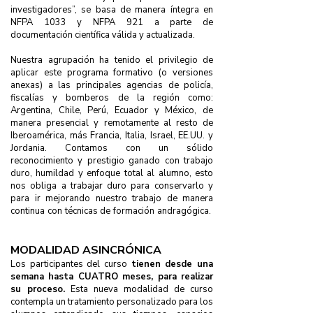
investigadores”, se basa de manera íntegra en
NFPA 1033 y NFPA 921 a parte de
documentación científica válida y actualizada.
Nuestra agrupación ha tenido el privilegio de
aplicar este programa formativo (o versiones
anexas) a las principales agencias de policía,
fiscalías y bomberos de la región como:
Argentina, Chile, Perú, Ecuador y México, de
manera presencial y remotamente al resto de
Iberoamérica, más Francia, Italia, Israel, EE.UU. y
Jordania.
Contamos con un sólido
reconocimiento y prestigio ganado con trabajo
duro, humildad y enfoque total al alumno, esto
nos obliga a trabajar duro para conservarlo y
para ir mejorando nuestro trabajo de manera
continua con técnicas de formación andragógica.
MODALIDAD ASINCRÓNICA
Los participantes del curso
tienen desde una
semana hasta CUATRO meses, para realizar
su proceso.
Esta nueva modalidad de curso
contempla un tratamiento personalizado para los