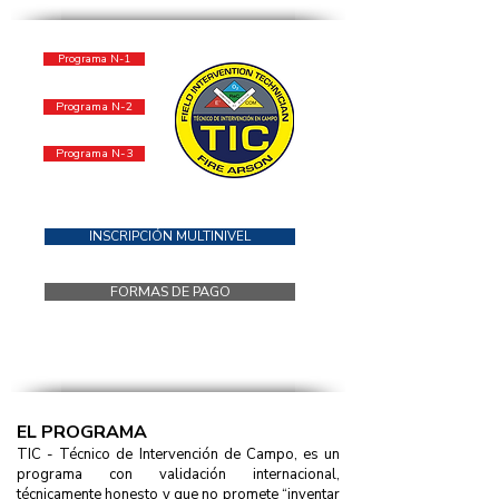
Programa N-1
Programa N-2
Programa N-3
INSCRIPCIÓN MULTINIVEL
FORMAS DE PAGO
EL PROGRAMA
TIC - Técnico de Intervención de Campo, es un
programa con validación internacional,
técnicamente honesto y que no promete “inventar