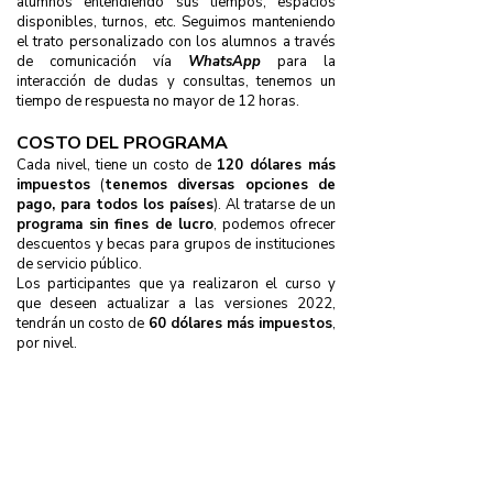
alumnos entendiendo sus tiempos, espacios
disponibles, turnos, etc. Seguimos manteniendo
el trato personalizado con los alumnos a través
de comunicación vía
WhatsApp
para la
interacción de dudas y consultas, tenemos un
tiempo de respuesta no mayor de 12 horas.
COSTO DEL PROGRAMA
Cada nivel, tiene un costo de
120 dólares más
impuestos
(
tenemos diversas opciones de
pago, para todos los países
). Al tratarse de un
programa sin fines de lucro
, podemos ofrecer
descuentos y becas para grupos de instituciones
de servicio público.
Los participantes que ya realizaron el curso y
que deseen actualizar a las versiones 2022,
tendrán un costo de
60 dólares más impuestos
,
por nivel.
ACCESO NIVEL 1