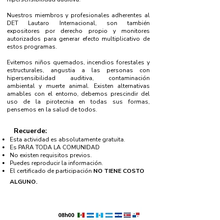
Nuestros miembros y profesionales adherentes al
DET Lautaro Internacional, son también
expositores por derecho propio y monitores
autorizados para generar efecto multiplicativo de
estos programas.
Evitemos niños quemados, incendios forestales y
estructurales, angustia a las personas con
hipersensibilidad auditiva, contaminación
ambiental y muerte animal. Existen alternativas
amables con el entorno, debemos prescindir del
uso de la pirotecnia en todas sus formas,
pensemos en la salud de todos.
Recuerde:
Esta actividad es absolutamente gratuita.
Es PARA TODA LA COMUNIDAD
No existen requisitos previos.
Puedes reproducir la información.
El certificado de participación
NO TIENE COSTO
ALGUNO.