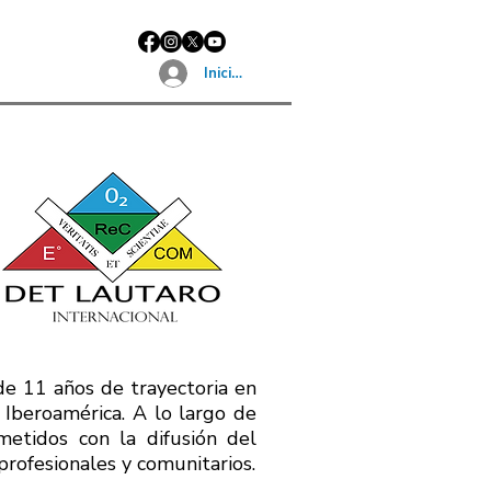
Iniciar sesión
de 11 años de trayectoria en
n Iberoamérica. A lo largo de
etidos con la difusión del
profesionales y comunitarios.