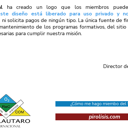
l
ha creado un logo que los miembros pueden
ste diseño está liberado para uso privado y no
ni solicita pagos de ningún tipo. La única fuente de fi
mantenimiento de los programas formativos, del sitio 
esarias para cumplir nuestra misión.
Director d
¿Cómo me hago miembo del S
pirolisis.com