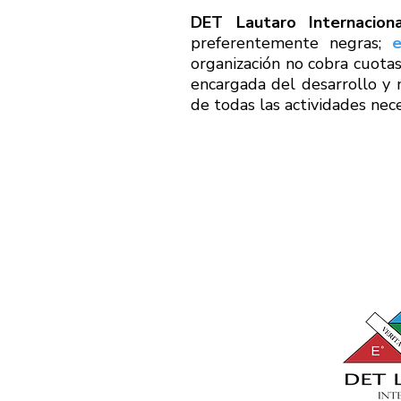
DET Lautaro Internaciona
preferentemente negras;
e
organización no cobra cuotas 
encargada del desarrollo y 
de todas las actividades nec