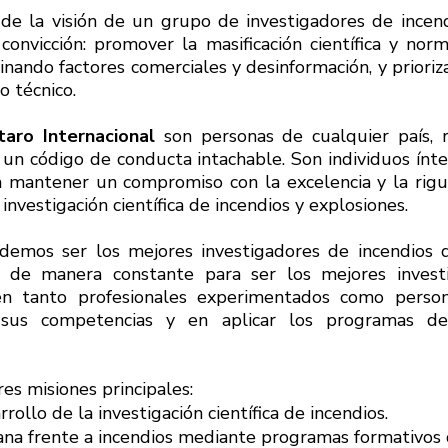
de la visión de un grupo de investigadores de incen
convicción: promover la masificación científica y norm
inando factores comerciales y desinformación, y prioriza
o técnico.
aro Internacional
son personas de cualquier país, r
 un código de conducta intachable. Son individuos ínte
mantener un compromiso con la excelencia y la rigur
 investigación científica de incendios y explosiones.
demos ser los mejores investigadores de incendios d
de manera constante para ser los mejores investi
n tanto profesionales experimentados como perso
r sus competencias y en aplicar los programas de
es misiones principales:
ollo de la investigación científica de incendios.
a frente a incendios mediante programas formativos d