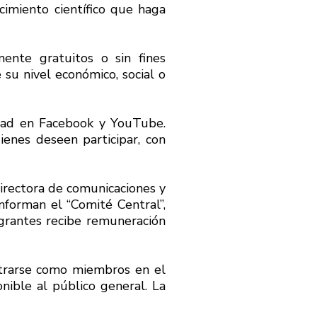
cimiento científico que haga
ente gratuitos o sin fines
su nivel económico, social o
vidad en Facebook y YouTube.
enes deseen participar, con
directora de comunicaciones y
nforman el “Comité Central”,
egrantes recibe remuneración
strarse como miembros en el
nible al público general. La