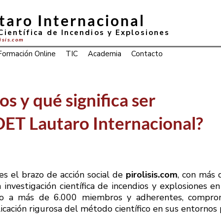
taro Internacional
Científica de Incendios y Explosiones
lisis.com
Formación Online
TIC
Academia
Contacto
s y qué significa ser
ET Lautaro Internacional?
es el brazo de acción social de
pirolisis.com
, con más 
investigación científica de incendios y explosiones e
o a más de 6.000 miembros y adherentes, comprom
licación rigurosa del método científico en sus entornos 